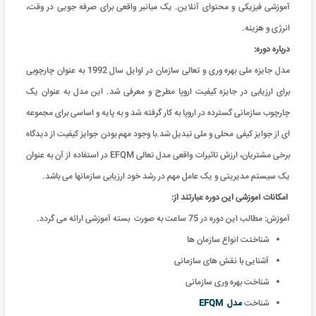
آموزشی فیزیکی و محتوای آنلاین. یک میانبر واقعی برای صرفه جویی در وقت،
انرژی و هزینه
.
درباره دوره:
مدل جایزه ملی بهره وری و تعالی سازمان در اوایل سال 1992 به عنوان چارچوبی
برای ارزیابی در جایزه کیفیت اروپا مطرح و معرفی شد. این مدل به عنوان یک
چارچوب سازمانی گسترده در اروپا به کار گرفته شد و به پایه و اساسی برای مجموعه
ای از جوایز کیفی محلی و ملی تبدیل شد.با وجود مهم بودن جوایز کیفیت از دیدگاه
برخی مشتریان، ارزش تاثیرات واقعی مدل تعالی EFQM در استفاده از آن به عنوان
یک سیستم مدیریتی و یک عامل مهم در رشد خود ارزیابی سازمانها می باشد.
امکانات آموزشی این دوره عبارتند از
:
آموزش: مطالب این دوره در 75 ساعت به صورت بسته آموزشی ارائه می گردد
.
شناختت انواع سازمان ها
آشنایی با نقش های سازمانی
شناخت بهره وری سازمانی
شناخت
مدل EFQM