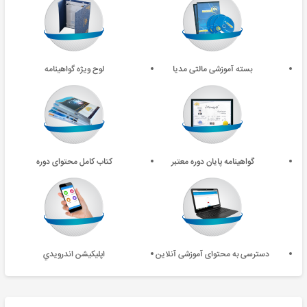
بسته آموزشی مالتی مدیا
لوح ویژه گواهینامه
گواهینامه پایان دوره معتبر
کتاب کامل محتوای دوره
دسترسی به محتوای آموزشی آنلاین
اپليکيشن اندرويدي