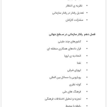
نظریه ی انتظار
تعدیل رفتار در رفتار سازمانی
مشارکت کارکنان
فصل دهم
رفتار سازمانی در سـطح جهانی
کشورهای چند ملیتی
قرار دادهای همکاری منطقه ای
اتحادیه ی اروپا
نفتا
اروپای شرقی
رویارویی با مسائل بین المللی
کوته نظری
فرهنگ های ملی
تجزیه و تحلیل اختلافات فرهنگی
رابطه با محیط