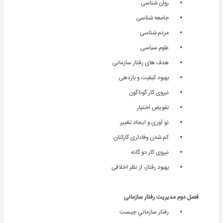
روان شناسی
جامعه شناسی
مردم شناسی
علوم سیاسی
هدف های رفتار سازمانی
بهبود کیفیت و بازدهی
نیروی کار گوناگون
تفویض اختیار
نو آوری و ایجاد تغییر
کم شدن وفاداری کارکنان
نیروی کار دو گانه
بهبود رفتار، از نظر اخلاقی
فصل دوم
مدیریت رفتار سازمانی
رفتار سازماني چيست