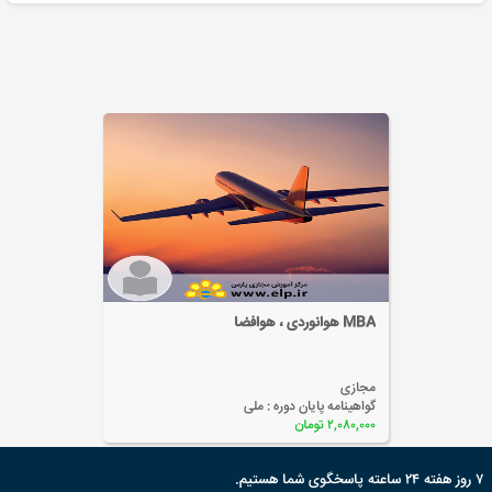
MBA هوانوردی ، هوافضا
پ
مجازی
م
گواهینامه پایان دوره :
ملی
گ
۲,۰۸۰,۰۰۰ تومان
۰۰
۷ روز هفته ۲۴ ساعته پاسخگوی شما هستیم.