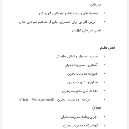
سازمانی
توصیه هایی برای داشتن تیم هایی اثر بخش
ارزش افزایی برای مشتری، یکی از مفاهیم بنیادین مدل
تعالی سازمانی EFQM
فصل هفتم
مديريت بحران و تعالی سازمانی
آشنایی با مديريت بحران
ضرورت مدیریت بحران
مدلهای مدیریت بحران
اهداف کلی مدیریت بحران
برنامه مديريت بحران (Crisis Management
Plan)
اجزاي برنامه مديريت بحران
تهية برنامة‌ مديريت بحران