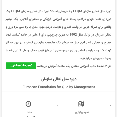
دوره مدل تعالی سازمان EFQM چه دوره ای است؟ دوره مدل تعالی سازمان EFQM یک
دوره ی کاملا تئوری درقالب بسته های آموزشی فیزیکی و محتوای آنلاین. یک میانبر
واقعی برای صرفه جویی در وقت، انرژی و هزینه. درباره دوره: مدل جایزه ملی بهره وری و
تعالی سازمان در اوایل سال 1992 به عنوان چارچوبی برای ارزیابی در جایزه کیفیت اروپا
مطرح و معرفی شد. این مدل به عنوان یک چارچوب سازمانی گسترده در اروپا به کار
گرفته شد و به پایه و اساسی برای مجموعه ای از جوایز کیفی محلی و ملی تبدیل شد.با
وجود مهم بودن جوایز کیف...
توضیحات بیشتر...
هر ۳ صفحه کتاب آموزشی معادل یک ساعت آموزش می باشد.
دوره مدل تعالی سازمان
Europcan Foundation for Quality Management
نحوه برگزاری :
مدت :