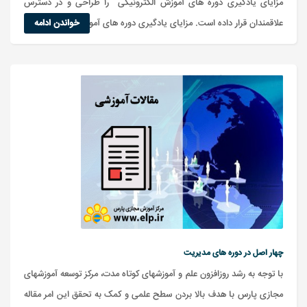
مزایای یادگیری دوره های آموزش الکترونیکی را طراحی و در دسترس
خواندن ادامه
علاقمندان قرار داده است. مزایای یادگیری دوره های آموزشی الکترونیکی
چهار اصل در دوره های مدیریت
با توجه به رشد روزافزون علم و آموزشهای کوتاه مدت، مرکز توسعه آموزشهای
مجازی پارس با هدف بالا بردن سطح علمی و کمک به تحقق این امر مقاله