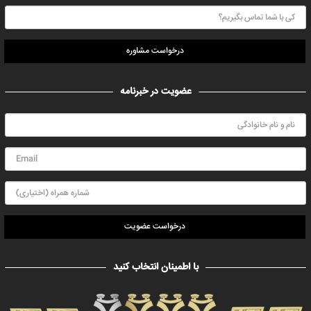
درخواست مشاوره
عضویت در خبرنامه
درخواست عضویت
با اطمینان انتخاب کنید