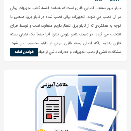
تابلو برق صنعتی فضايي فلزی است که همانند قفسه کتاب تجهيزات برقي
در آن نصب مي شوند. تجهیزات برقی نصب شده در تابلو برق صنعتی با
توجه به عملکردی که از تابلو برق انتظار داریم، متفاوت است و توسط طراح
انتخاب می گردد. در تعريف تابلو لزومي ندارد آنرا حتمأ يک فضاي بسته
فلزي بدانيم بلکه فضاي بسته فلزي، نوعي از تابلو محسوب مي شود.
مشکلات ناشي از نصب تجهيزات و خطرات ناشي از عوامل محي...
خواندن ادامه