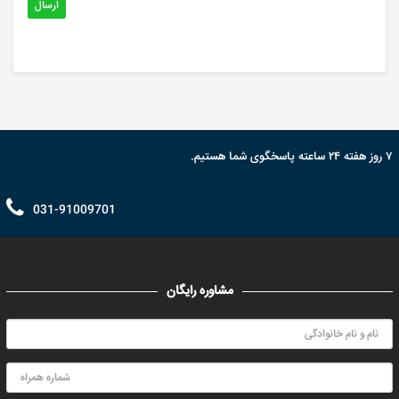
ارسال
۷ روز هفته ۲۴ ساعته پاسخگوی شما هستیم.
031-91009701
مشاوره رایگان