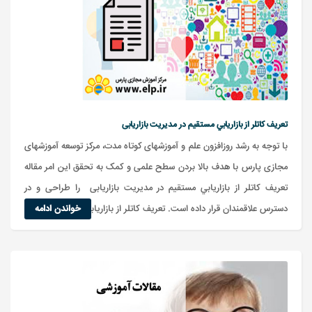
تعريف کاتلر از بازاريابي مستقيم در مدیریت بازاریابی
با توجه به رشد روزافزون علم و آموزشهای کوتاه مدت، مرکز توسعه آموزشهای
مجازی پارس با هدف بالا بردن سطح علمی و کمک به تحقق این امر مقاله
تعريف كاتلر از بازاريابي مستقيم در مدیریت بازاریابی را طراحی و در
دسترس علاقمندان قرار داده است. تعريف كاتلر از بازاريابي مستقيم در
خواندن ادامه