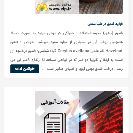
فواید فندق در طب سنتی
فندق (بندق) نحوه استفاده : خوراکی در برخی موارد به صورت ضماد
همچنین روغن آن در بسیاری از موارد مفید میباشد. خواص : فندق
Hazelnut نام علمی Corylus avellana گیاه شناسی: فندق درختچه ای
است به ارتفاع تقریبا دو متر که در نواحی مساعد تا ارتفاع 6متر نیز می
رسد . درخت فندق بومی اروپا و آسیای صغیر است ...
خواندن ادامه