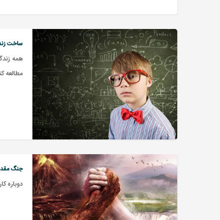
ساخت زند
همه زندگ
مطالعه ک
جنگ مقدس 
دوباره کا