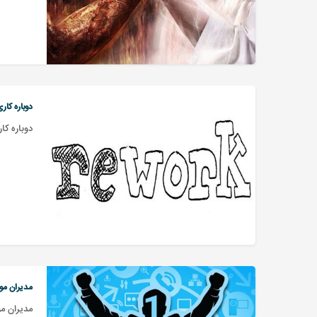
دوباره کار
دوباره کا
مدیران م
مدیران م