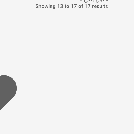
« قبلی
بعدی »
Showing
13
to
17
of
17
results