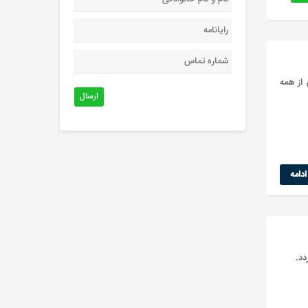
از همه
ارسال
دامه
ردد.